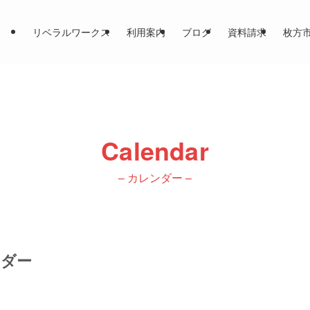
リベラルワークス
利用案内
ブログ
資料請求
枚方
Calendar
– カレンダー –
ンダー