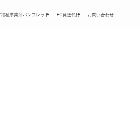
市福祉事業所パンフレット
EC発送代行
お問い合わせ