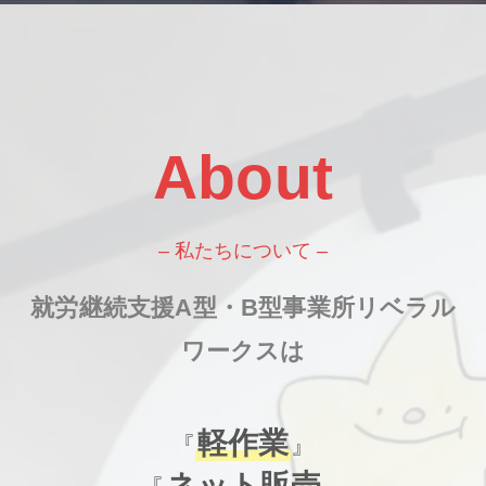
About
– 私たちについて –
就労継続支援A型・B型事業所リベラル
ワークスは
軽作業
『
』
ネット販売