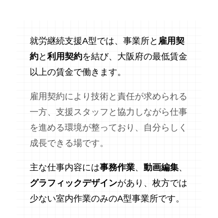
就労継続支援A型では、事業所と
雇用契
約
と
利用契約
を結び、大阪府の最低賃金
以上の賃金で働きます。
雇用契約により技術と責任が求められる
一方、支援スタッフと協力しながら仕事
を進める環境が整っており、自分らしく
成長できる場です。
主な仕事内容には
事務作業
、
動画編集
、
グラフィックデザイン
があり、枚方では
少ない室内作業のみのA型事業所です。