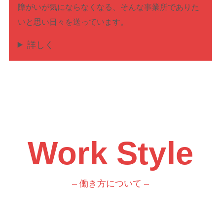
障がいが気にならなくなる、そんな事業所でありた
いと思い日々を送っています。
詳しく
Work Style
– 働き方について –