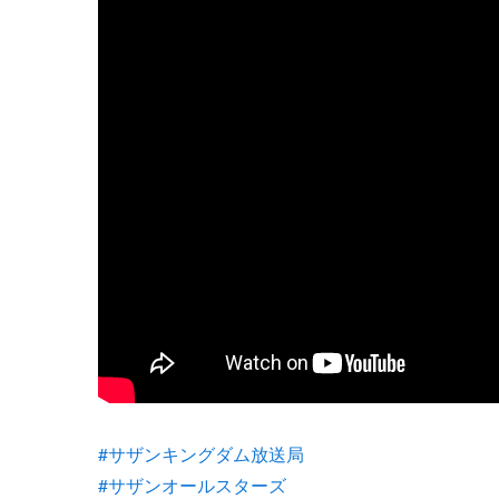
#サザンキングダム放送局
#サザンオールスターズ