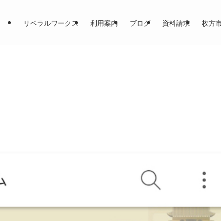
リベラルワークス
利用案内
ブログ
資料請求
枚方