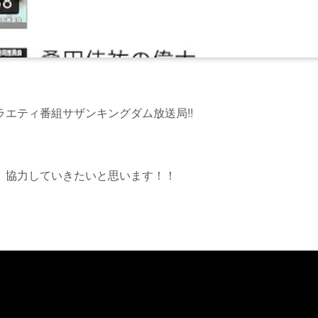
エティ番組サザンキングダム放送局!!
、協力していきたいと思います！！