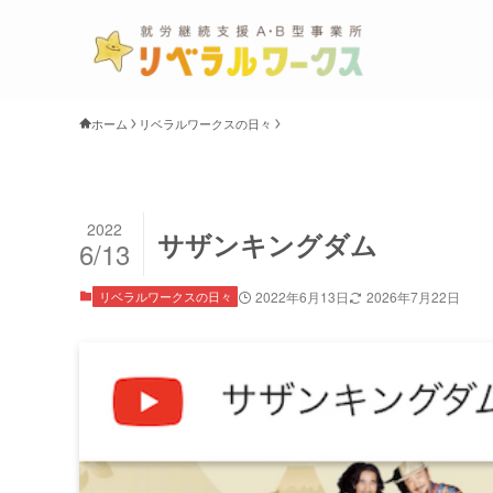
ホーム
リベラルワークスの日々
2022
サザンキングダム
6/13
リベラルワークスの日々
2022年6月13日
2026年7月22日