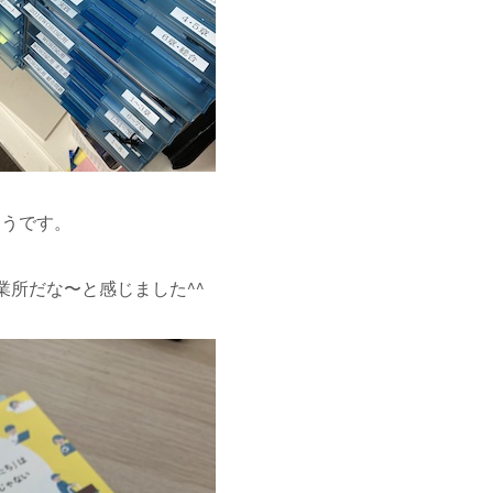
そうです。
業所だな〜と感じました^^