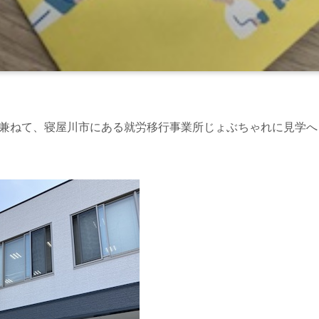
を兼ねて、寝屋川市にある就労移行事業所じょぶちゃれに見学へ