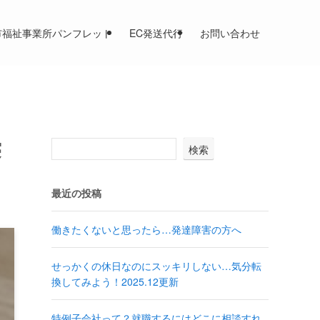
市福祉事業所パンフレット
EC発送代行
お問い合わせ
寝
検索
最近の投稿
働きたくないと思ったら…発達障害の方へ
せっかくの休日なのにスッキリしない…気分転
換してみよう！2025.12更新
特例子会社って？就職するにはどこに相談すれ