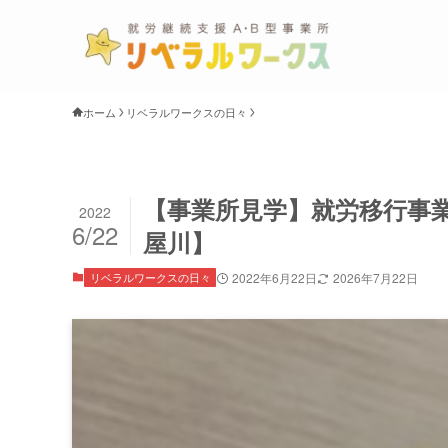
ホーム
リベラルワークスの日々
【事業所見学】就労移行事
2022
6/22
屋川】
リベラルワークスの日々
2022年6月22日
2026年7月22日