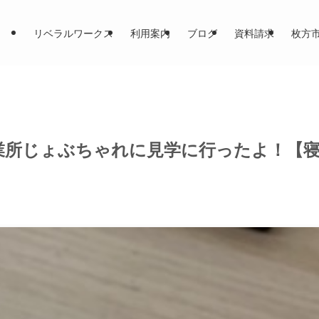
リベラルワークス
利用案内
ブログ
資料請求
枚方
業所じょぶちゃれに見学に行ったよ！【