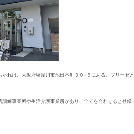
ちゃれは、大阪府寝屋川市池田本町３０−６にある、ブリーゼ
活訓練事業所や生活介護事業所があり、全てを合わせると登録