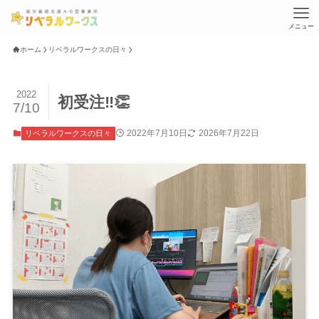
メニュー
ホーム
リベラルワークスの日々
2022
初受注‼️👏
7/10
2022年7月10日
2026年7月22日
リベラルワークスの日々