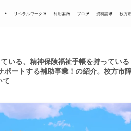
リベラルワークス
利用案内
ブログ
資料請求
枚方
している、精神保険福祉手帳を持っている
サポートする補助事業！の紹介。枚方市
いて