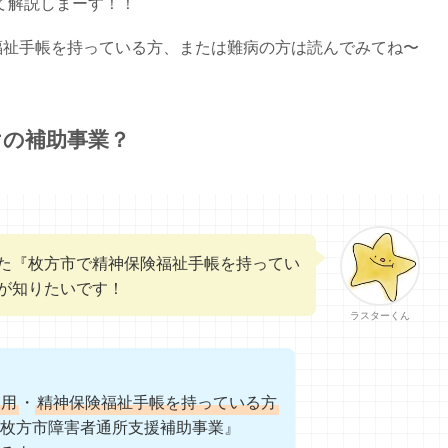
て解説しまーす！！
福祉手帳を持っている方、または難病の方は読んでみてね〜
けの補助事業？
た『枚方市で精神保険福祉手帳を持ってい
が知りたいです！
ラスターくん
利用
・
精神保険福祉手帳を持っている方
枚方市障害者通所支援補助事業』