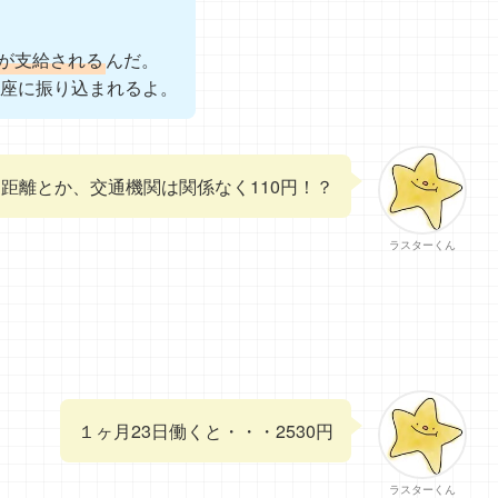
円が支給される
んだ。
口座に振り込まれるよ。
距離とか、交通機関は関係なく110円！？
ラスターくん
１ヶ月23日働くと・・・2530円
ラスターくん