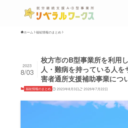
ホーム
福祉情報のまとめ
枚方市のB型事業所を利用
2023
人・難病を持っている人を
8/03
害者通所支援補助事業につ
福祉情報のまとめ
2023年8月3日
2026年7月22日