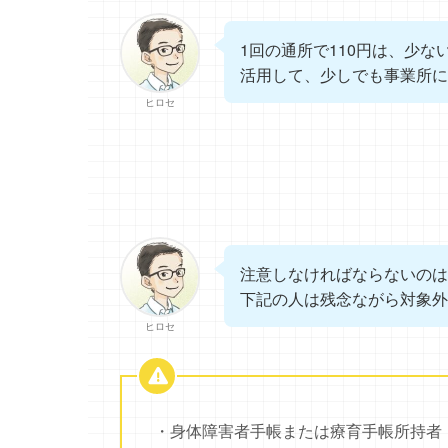
1回の通所で110円は、少な
活用して、少しでも事業所に
ヒロセ
注意しなければならないのは
下記の人は残念ながら対象外
ヒロセ
・身体障害者手帳または療育手帳所持者