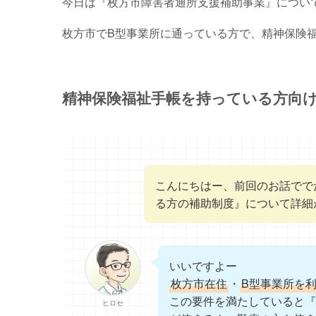
今日は『枚方市障害者通所支援補助事業』につい
枚方市でB型事業所に通っている方で、精神保険
精神保険福祉手帳を持っている方向
こんにちはー、前回のお話でで
る方の補助制度』について詳細
いいですよー
枚方市在住
・
B型事業所を
この要件を満たしていると『
ヒロセ