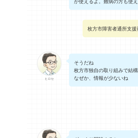
が使えるよ。難病の方も使え
枚方市障害者通所支援
そうだね
枚方市独自の取り組みで結構
なぜか、情報が少ないね
ヒロセ