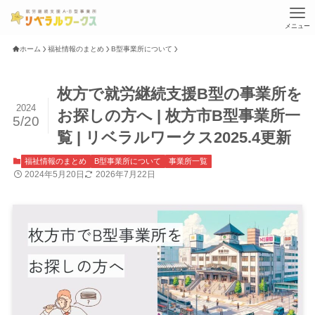
メニュー
ホーム
福祉情報のまとめ
B型事業所について
枚方で就労継続支援B型の事業所を
2024
お探しの方へ | 枚方市B型事業所一
5/20
覧 | リベラルワークス2025.4更新
福祉情報のまとめ
B型事業所について
事業所一覧
2024年5月20日
2026年7月22日