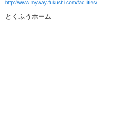
http://www.myway-fukushi.com/facilities/
とくふうホーム