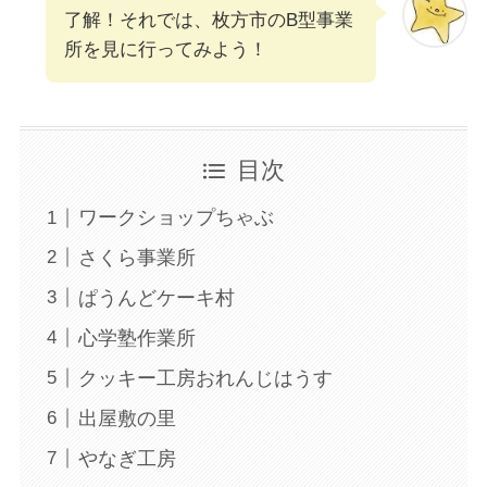
了解！それでは、枚方市のB型事業
所を見に行ってみよう！
目次
ワークショップちゃぶ
さくら事業所
ぱうんどケーキ村
心学塾作業所
クッキー工房おれんじはうす
出屋敷の里
やなぎ工房