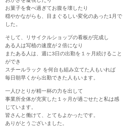
おかきを凝視したり
お菓子を食べ過ぎてお腹を壊したり
穏やかながらも、目まぐるしい変化のあった1月で
した。
そして、リサイクルショップの看板が完成し
ある人は写植の速度が２倍になり
またある人は、週に3日の出勤を１ヶ月続けること
ができ
スチールラック を何台も組み立てた人もいれば
毎日朝早くから出勤できた人もいます。
一人ひとりが精一杯の力を出して
事業所全体が充実した１ヶ月が過ごせたと私は感
じています。
皆さんと働けて、とてもよかったです。
ありがとうございました。