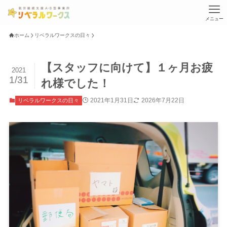
メニュー
ホーム
リベラルワークスの日々
【スタッフに向けて】１ヶ月お疲
2021
1/31
れ様でした！
2021年1月31日
2026年7月22日
リベラルワークスの日々