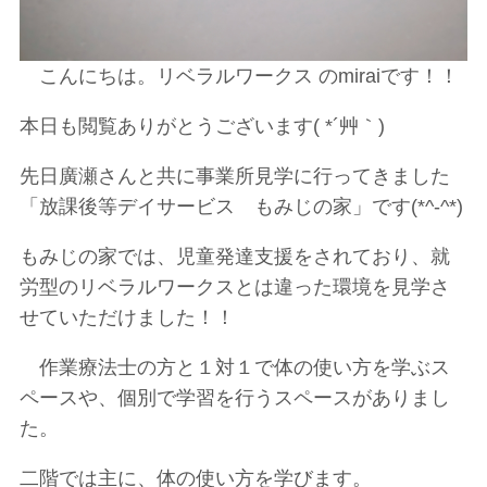
こんにちは。リベラルワークス のmiraiです！！
本日も閲覧ありがとうございます( *´艸｀)
先日廣瀬さんと共に事業所見学に行ってきました
「放課後等デイサービス もみじの家」です(*^-^*)
もみじの家では、児童発達支援をされており、就
労型のリベラルワークスとは違った環境を見学さ
せていただけました！！
作業療法士の方と１対１で体の使い方を学ぶス
ペースや、個別で学習を行うスペースがありまし
た。
二階では主に、体の使い方を学びます。