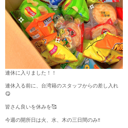
連休に入りました！！
連休入る前に、台湾籍のスタッフからの差し入れ
😋
皆さん良いを休みを🥰
今週の開所日は火、水、木の三日間のみ‼️